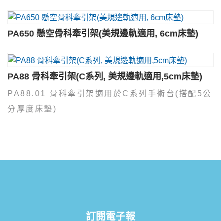
PA650 懸空骨科牽引架(美規邊軌適用, 6cm床墊)
PA88 骨科牽引架(C系列, 美規邊軌適用,5cm床墊)
PA88.01 骨科牽引架適用於C系列手術台(搭配5公
分厚度床墊)
訂閱電子報