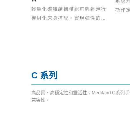
系統
輕量化碳纖結構模組可輕鬆進行
操作
模組化床身搭配，實現彈性的手
範圍
術台配置。
C 系列
高品質、高穩定性和靈活性。Mediland 
兼容性。