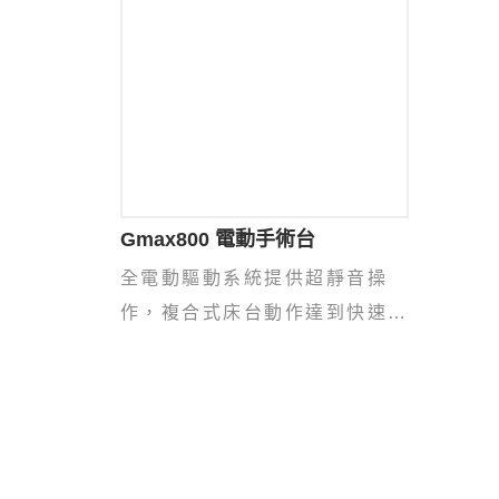
Gmax800 電動手術台
全電動驅動系統提供超靜音操
作，複合式床台動作達到快速調
整手術台臨床所需體位。