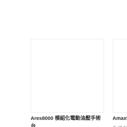
Ares8000 模組化電動油壓手術
Ama
台