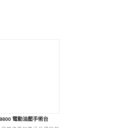
x9800 電動油壓手術台