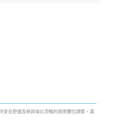
能提供安全舒適及無與倫比流暢的病患體位調整，滿