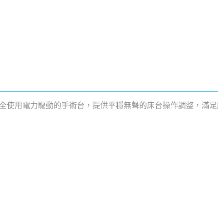
系列是完全使用電力驅動的手術台，提供平穩無聲的床台操作調整，滿