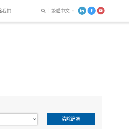
繁體中文
絡我們
清除篩選