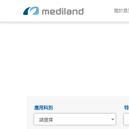
關於鼎
應用科別
特