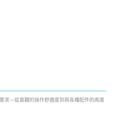
手術需求—從直觀的操作舒適度到與各種配件的高度